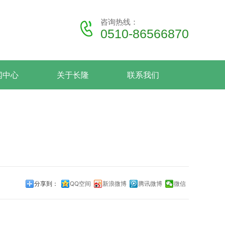
咨询热线：
0510-86566870
闻中心
关于长隆
联系我们
分享到：
QQ空间
新浪微博
腾讯微博
微信