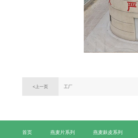
工厂
<上一页
首页
燕麦片系列
燕麦麸皮系列