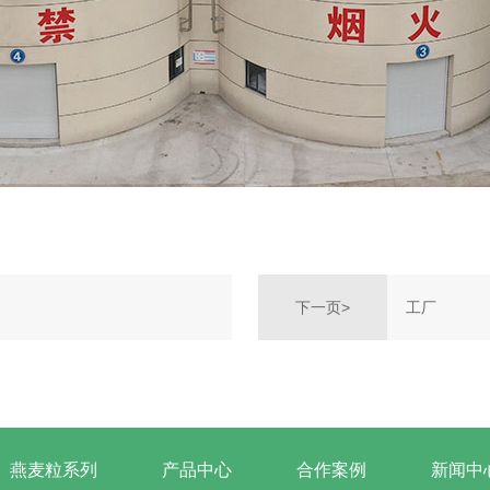
工厂
下一页>
燕麦粒系列
产品中心
合作案例
新闻中