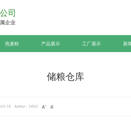
公司
属企业
燕麦粉
产品展示
工厂展示
新
储粮仓库
9:02:16 Author：2602