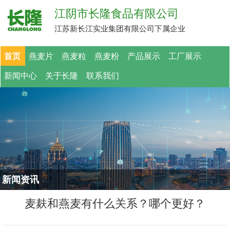
江阴市长隆食品有限公司
江苏新长江实业集团有限公司下属企业
首页
燕麦片
燕麦粒
燕麦粉
产品展示
工厂展示
新闻中心
关于长隆
联系我们
新闻资讯
麦麸和燕麦有什么关系？哪个更好？