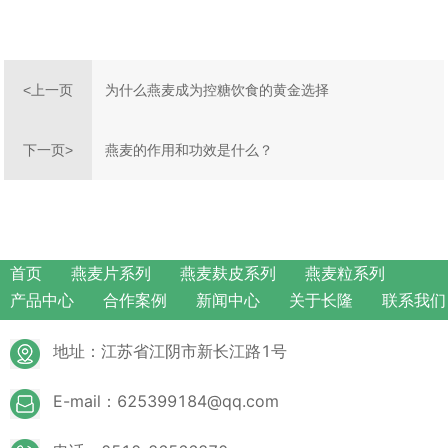
为什么燕麦成为控糖饮食的黄金选择
<上一页
燕麦的作用和功效是什么？
下一页>
首页
燕麦片系列
燕麦麸皮系列
燕麦粒系列
产品中心
合作案例
新闻中心
关于长隆
联系我们
地址：江苏省江阴市新长江路1号
E-mail：625399184@qq.com