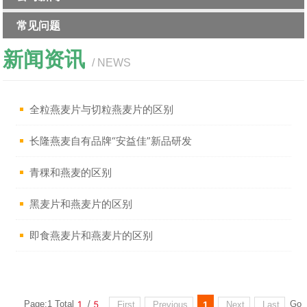
常见问题
新闻资讯
/ NEWS
全粒燕麦片与切粒燕麦片的区别
长隆燕麦自有品牌“安益佳”新品研发
青稞和燕麦的区别
黑麦片和燕麦片的区别
即食燕麦片和燕麦片的区别
1
5
Page:1 Total
/
First
Previous
Next
Last
Go
1