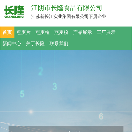
江阴市长隆食品有限公司
江苏新长江实业集团有限公司下属企业
首页
燕麦片
燕麦粒
燕麦粉
产品展示
工厂展示
新闻中心
关于长隆
联系我们