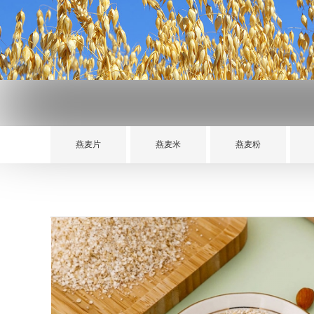
燕麦片
燕麦米
燕麦粉