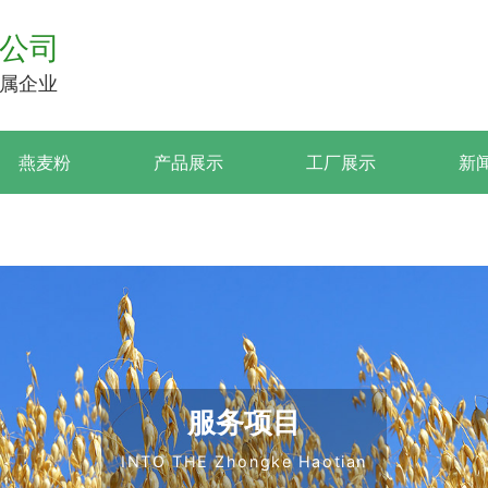
公司
属企业
燕麦粉
产品展示
工厂展示
新
服务项目
INTO THE Zhongke Haotian