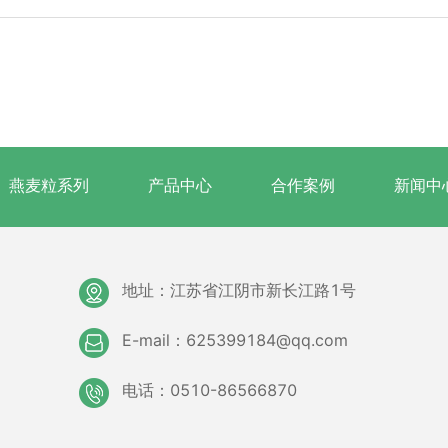
燕麦粒系列
产品中心
合作案例
新闻中
地址：江苏省江阴市新长江路1号
E-mail：625399184@qq.com
电话：0510-86566870