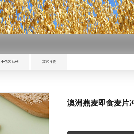
小包装系列
其它谷物
澳洲燕麦即食麦片冲