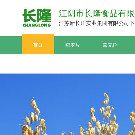
江阴市长隆食品有限
江苏新长江实业集团有限公司下
首页
燕麦片
燕麦粒