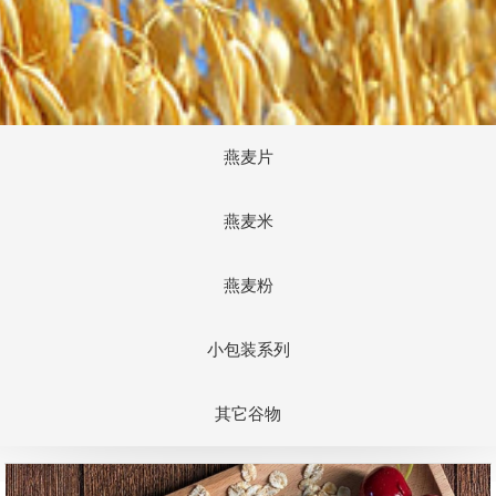
燕麦片
燕麦米
燕麦粉
小包装系列
其它谷物